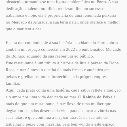
obstáculo, tornando-se uma figura emblemática no Porto. A sua
dedicação e talento no ofício renderam-lhe um sucesso
trabalhoso e hoje, ela é proprietária de uma renomada peixaria
no Mercado da Afurada, a sua terra natal, onde oferece o melhor
que o mar tem a dar.
E para dar continuidade à sua história na cidade do Porto, abriu
também um espaço comercial em 2022 no emblemático Mercado
do Bolhão, aquando da sua reabertura ao público.
Este restaurante é um tributo à história de luta e paixão da Dona
Rosa, e traz à mesa o que há de mais fresco e autêntico em
peixes e grelhados, todos fornecidos pela própria empresa
familiar.
Aqui, cada prato conta uma história, cada sabor reflete a tradição
e o amor por uma vida dedicada ao mar. O
Rainha do Peixe
é
mais do que um restaurante; é o reflexo de uma mulher que
degladiou-se pelos desertos da vida para alcançar a vitória nas
suas lutas, e que continua a inspirar através da sua arte de
trabalhar o peixe com maestria. Seja bem-vindo a este espaço,