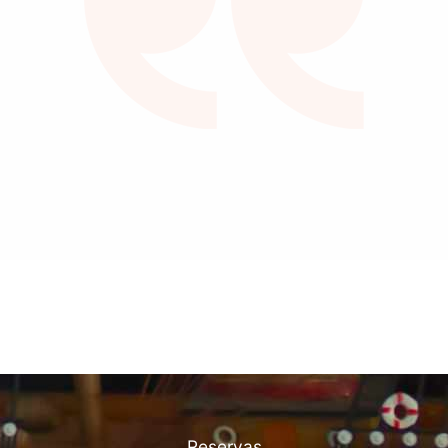
Parceiros​
Reservas